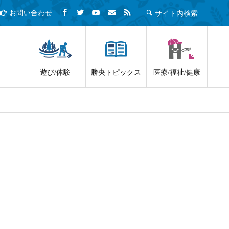
サイト内検索
お問い合わせ
遊び/体験
勝央トピックス
医療/福祉/健康