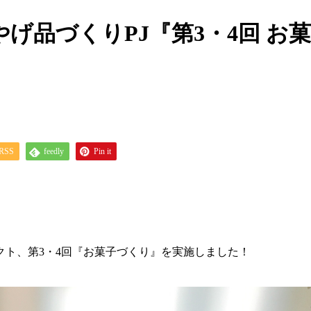
げ品づくりPJ『第3・4回 お菓
RSS
feedly
Pin it
ト、第3・4回『お菓子づくり』を実施しました！