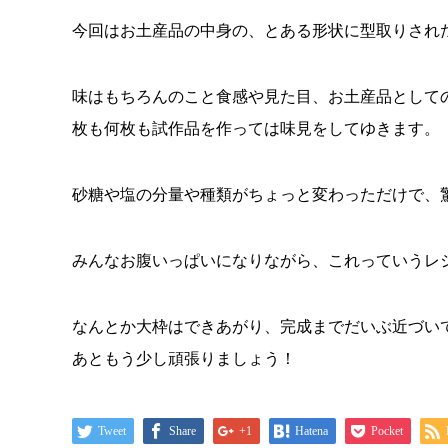
今回はお土産品の中身の、とある形状に型取りされ
味はもちろんのこと食感や見た目、お土産品として
枚も何枚も試作品を作っては味見をしてゆきます。
砂糖や塩の分量や種類がちょっと変わっただけで、
みんなお腹いっぱいになりながら、これっていうレ
なんとか大枠はできあがり、完成までだいぶ近づい
あともう少し頑張りましょう！
Tweet
Share
+1
Hatena
Pocket