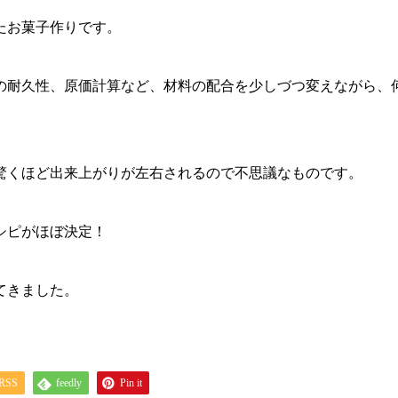
たお菓子作りです。
の耐久性、原価計算など、材料の配合を少しづつ変えながら、
驚くほど出来上がりが左右されるので不思議なものです。
シピがほぼ決定！
てきました。
RSS
feedly
Pin it