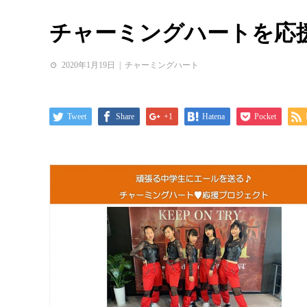
チャーミングハートを応
2020年1月19日
チャーミングハート
Tweet
Share
+1
Hatena
Pocket