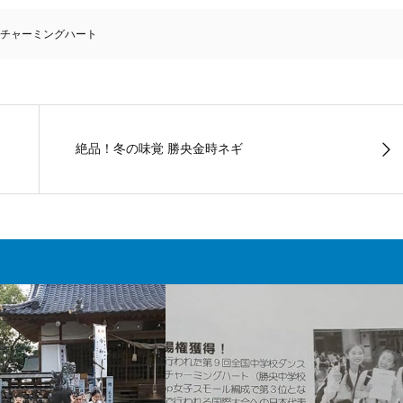
チャーミングハート
絶品！冬の味覚 勝央金時ネギ