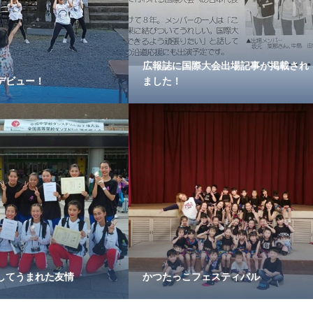
広報誌に国際大会出場記事が掲載され
デビュー！
ました！
してうまれた友情
かつたっこフェスティバル