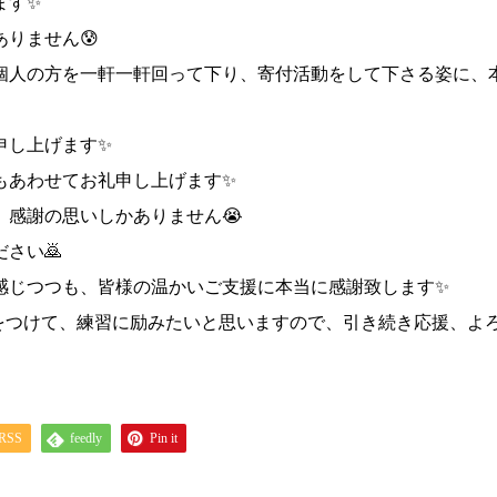
ます✨
りません😰
個人の方を一軒一軒回って下り、寄付活動をして下さる姿に、
申し上げます✨
もあわせてお礼申し上げます✨
感謝の思いしかありません😭
さい🙇
感じつつも、皆様の温かいご支援に本当に感謝致します✨
をつけて、練習に励みたいと思いますので、引き続き応援、よ
RSS
feedly
Pin it