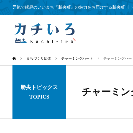
元気で縁起のいいまち『勝央町』の魅力をお届けする勝央町"非"
まちづくり団体
チャーミングハート
チャーミングハー
勝央トピックス
チャーミン
TOPICS