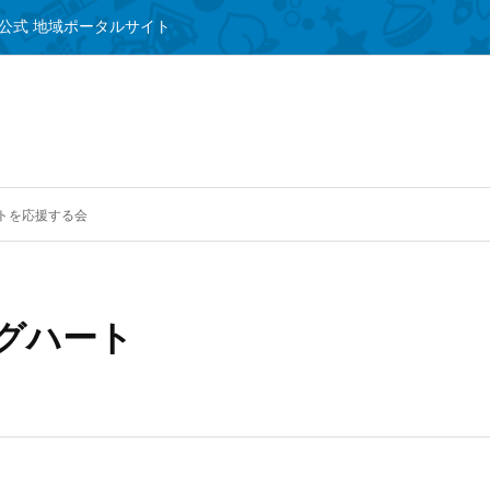
公式 地域ポータルサイト
トを応援する会
グハート