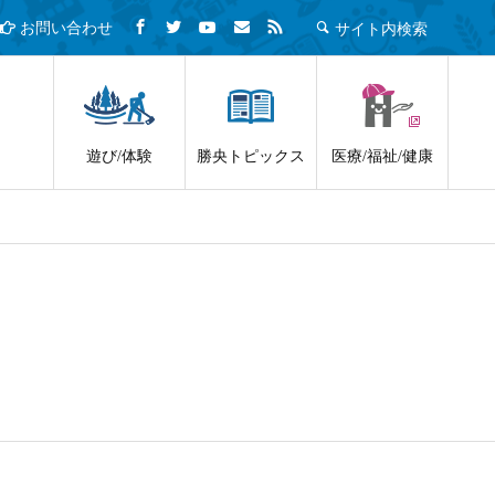
サイト内検索
お問い合わせ
遊び/体験
勝央トピックス
医療/福祉/健康