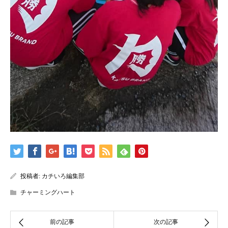
投稿者:
カチいろ編集部
チャーミングハート