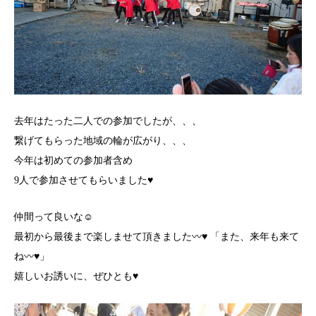
去年はたった二人での参加でしたが、、、
繋げてもらった地域の輪が広がり、、、
今年は初めての参加者含め
9人で参加させてもらいました♥
仲間って良いな☺️
最初から最後まで楽しませて頂きました〰♥ 「また、来年も来て
ね〰♥」
嬉しいお誘いに、ぜひとも♥