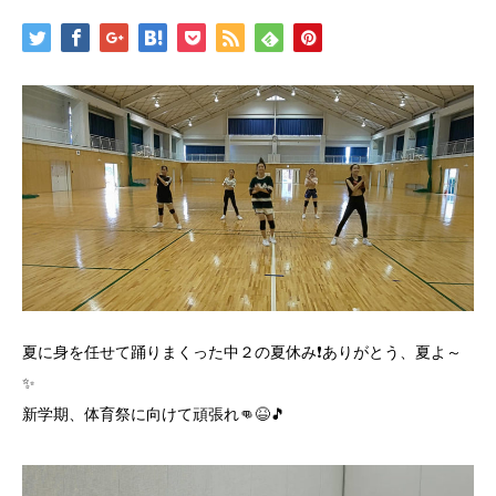
夏に身を任せて踊りまくった中２の夏休み❗️ありがとう、夏よ～
✨
新学期、体育祭に向けて頑張れ👊😆🎵