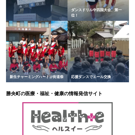
ダンスドリル中四国大会、第一
位！
新生チャーミングハート@街道祭
応援ダンスでエール交換
勝央町の医療・福祉・健康の情報発信サイト