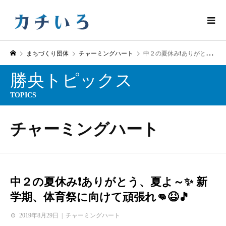
まちづくり団体
チャーミングハート
中２の夏休み❗️ありがとう、夏よ～✨ 新学期、体育祭に向けて頑張れ👊😆🎵
勝央トピックス
TOPICS
チャーミングハート
中２の夏休み❗️ありがとう、夏よ～✨ 新
学期、体育祭に向けて頑張れ👊😆🎵
2019年8月29日
チャーミングハート