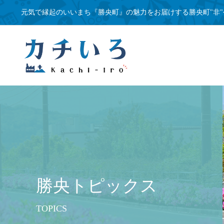
元気で縁起のいいまち『勝央町』の魅力をお届けする勝央町"非"
勝央トピックス
TOPICS