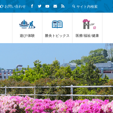
サイト内検索
お問い合わせ
遊び/体験
勝央トピックス
医療/福祉/健康