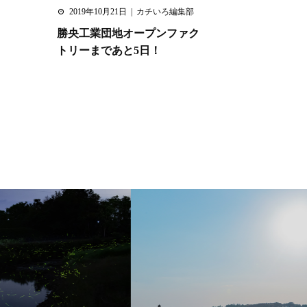
2019年10月21日
カチいろ編集部
勝央工業団地オープンファク
トリーまであと5日！