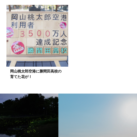
岡山桃太郎空港に勝間田高校の
育てた花が！