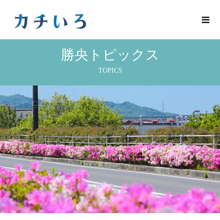
勝央トピックス
TOPICS