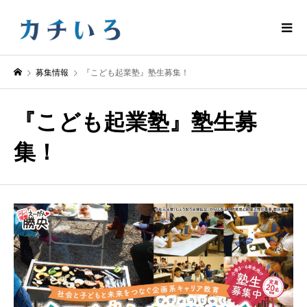
募集情報
『こども起業塾』塾生募集！
『こども起業塾』塾生募
集！