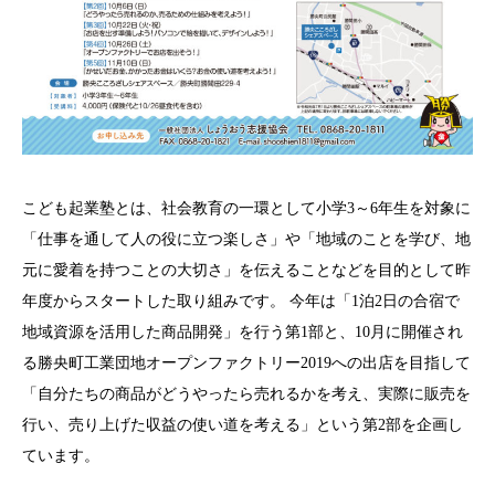
こども起業塾とは、社会教育の一環として小学3～6年生を対象に
「仕事を通して人の役に立つ楽しさ」や「地域のことを学び、地
元に愛着を持つことの大切さ」を伝えることなどを目的として昨
年度からスタートした取り組みです。 今年は「1泊2日の合宿で
地域資源を活用した商品開発」を行う第1部と、10月に開催され
る勝央町工業団地オープンファクトリー2019への出店を目指して
「自分たちの商品がどうやったら売れるかを考え、実際に販売を
行い、売り上げた収益の使い道を考える」という第2部を企画し
ています。