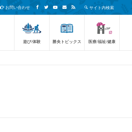
サイト内検索
お問い合わせ
遊び/体験
勝央トピックス
医療/福祉/健康