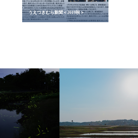
うえつきむら新聞＜2019秋＞