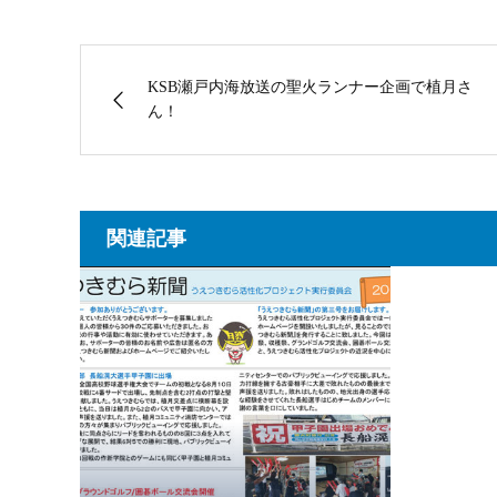
KSB瀬戸内海放送の聖火ランナー企画で植月さ
ん！
関連記事