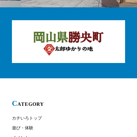
C
ATEGORY
カチいろトップ
遊び・体験