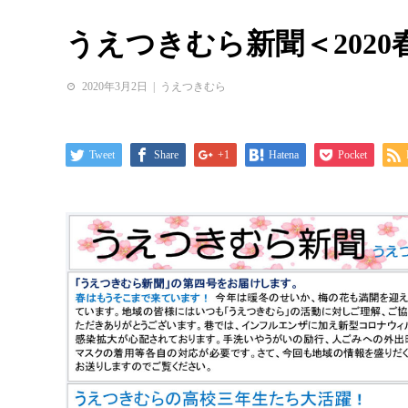
うえつきむら新聞＜2020
2020年3月2日
うえつきむら
Tweet
Share
+1
Hatena
Pocket