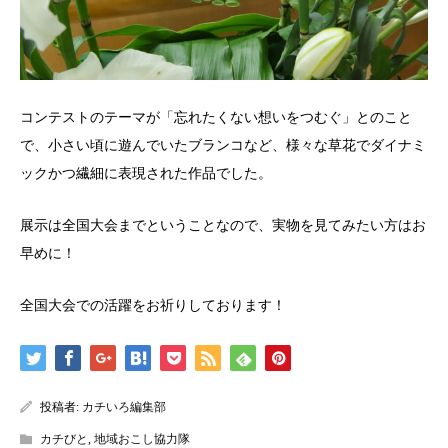
コンテストのテーマが「忘れたくない想いをつむぐ」とのこと
で、小さい頃に遊んでいたブランコなど、様々な草花でダイナミ
ックかつ繊細に表現された作品でした。
展示は全国大会までということなので、実物を見てみたい方はお
早めに！
全国大会での活躍をお祈りしております！
投稿者:
カチいろ編集部
カチびと
,
地域おこし協力隊