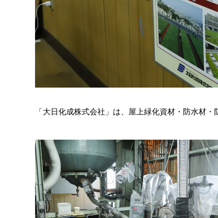
「大日化成株式会社」は、屋上緑化資材・防水材・