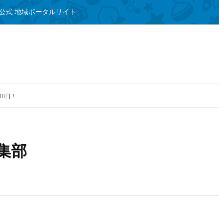
公式 地域ポータルサイト
8日！
集部