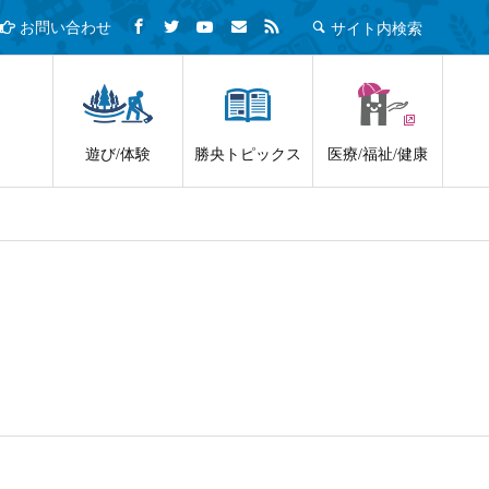
サイト内検索
お問い合わせ
遊び/体験
勝央トピックス
医療/福祉/健康