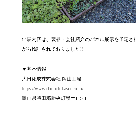
出展内容は、製品・会社紹介のパネル展示を予定さ
がら検討されておりました‼
▼基本情報
大日化成株式会社 岡山工場
https://www.dainichikasei.co.jp/
岡山県勝田郡勝央町黒土115-1