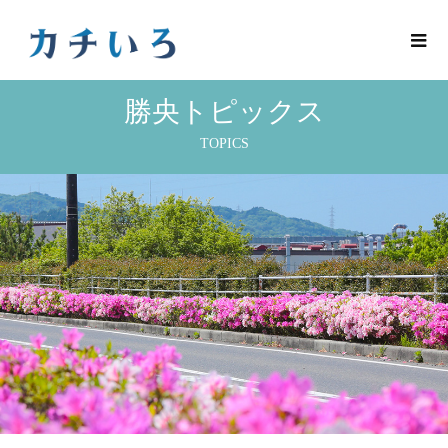
勝央トピックス
TOPICS