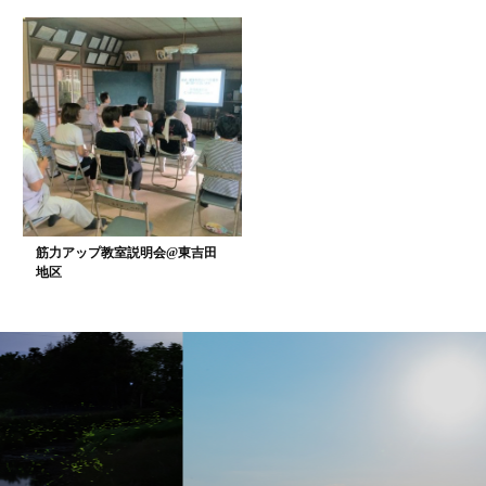
筋力アップ教室説明会@東吉田
地区