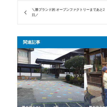
＼勝ブランド的 オープンファクトリーまであと2
日／
関連記事