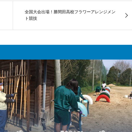
全国大会出場！勝間田高校フラワーアレンジメン
ト競技