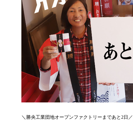
＼勝央工業団地オープンファクトリーまであと2日／