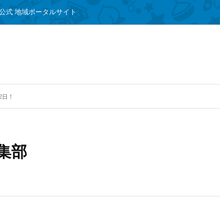
公式 地域ポータルサイト
2日！
集部