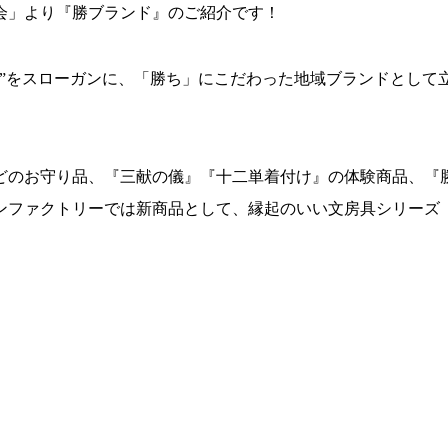
会」より『勝ブランド』のご紹介です！
”をスローガンに、「勝ち」にこだわった地域ブランドとして
どのお守り品、『三献の儀』『十二単着付け』の体験商品、『
ンファクトリーでは新商品として、縁起のいい文房具シリーズ