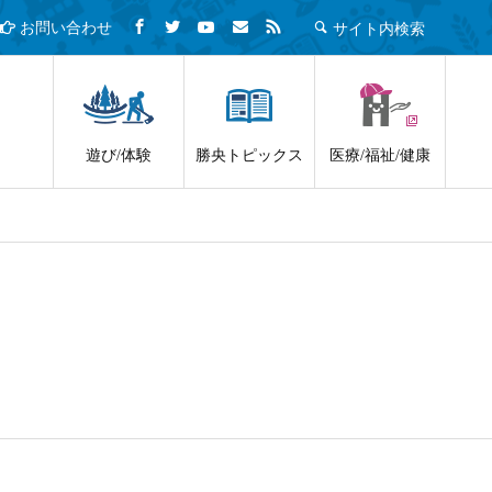
サイト内検索
お問い合わせ
遊び/体験
勝央トピックス
医療/福祉/健康