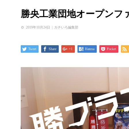
勝央工業団地オープンフ
2019年10月24日
カチいろ編集部
Tweet
Share
+1
Hatena
Pocket